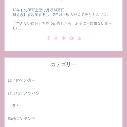
18年もの保育士歴で月収14万円
耐えきれず起業するも、2年以上収入ゼロで夫とギスギス。。
「できない自分」を見つめ直したら、お金に不自由ない暮ら
しに。
カテゴリー
はじめての方へ
びじねすノウハウ
コラム
動画コンテンツ