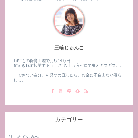
三輪じゅんこ
18年もの保育士歴で月収14万円
耐えきれず起業するも、2年以上収入ゼロで夫とギスギス。。
「できない自分」を見つめ直したら、お金に不自由ない暮ら
しに。
カテゴリー
はじめての方へ