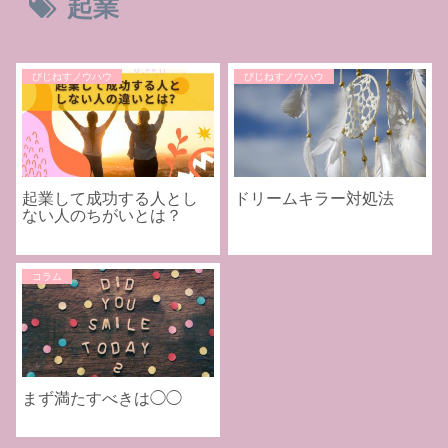
起業
びじねすノウハウ
びじねすノウハウ
起業して成功する人とし
ドリームキラー対処法
ない人のちがいとは？
コラム
まず満たすべきは◯◯